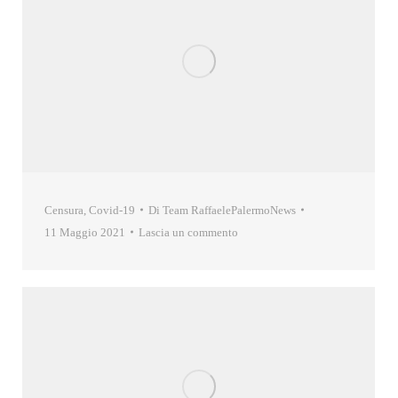
Censura
,
Covid-19
Di
Team RaffaelePalermoNews
11 Maggio 2021
Lascia un commento