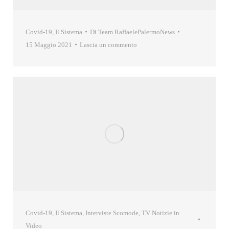
Covid-19
,
Il Sistema
Di
Team RaffaelePalermoNews
15 Maggio 2021
Lascia un commento
Covid-19
,
Il Sistema
,
Interviste Scomode
,
TV Notizie in
Video