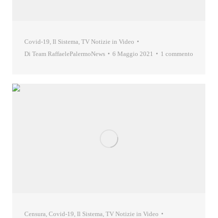
Covid-19
,
Il Sistema
,
TV Notizie in Video
Di
Team RaffaelePalermoNews
6 Maggio 2021
1 commento
Censura
,
Covid-19
,
Il Sistema
,
TV Notizie in Video