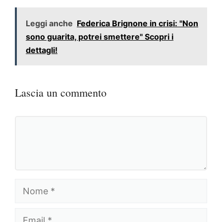
Leggi anche
Federica Brignone in crisi: "Non
sono guarita, potrei smettere" Scopri i
dettagli!
Lascia un commento
Commento
Nome
Email