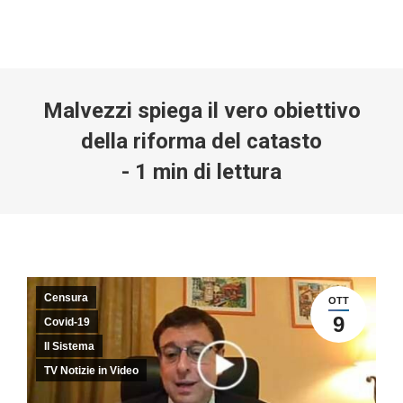
Malvezzi spiega il vero obiettivo
della riforma del catasto
-
1
min di lettura
Censura
OTT
9
Covid-19
Il Sistema
TV Notizie in Video