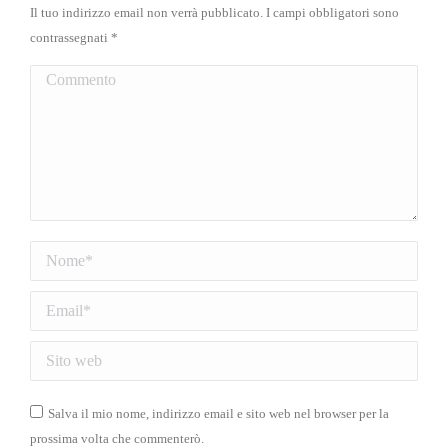
Il tuo indirizzo email non verrà pubblicato. I campi obbligatori sono
contrassegnati
*
Commento
Nome *
Email *
Sito web
Salva il mio nome, indirizzo email e sito web nel browser per la
prossima volta che commenterò.