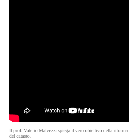
Il prof. Valerio Malvezzi spiega il vero obiettivo della riforma
del catasto.