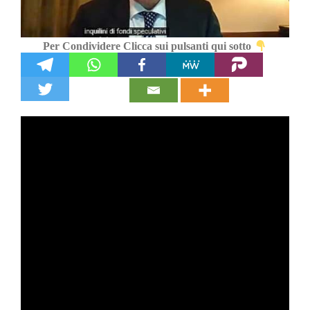
Per Condividere Clicca sui pulsanti qui sotto