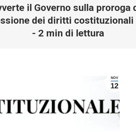
verte il Governo sulla proroga
ssione dei diritti costituzionali
-
2
min di lettura
NOV
12