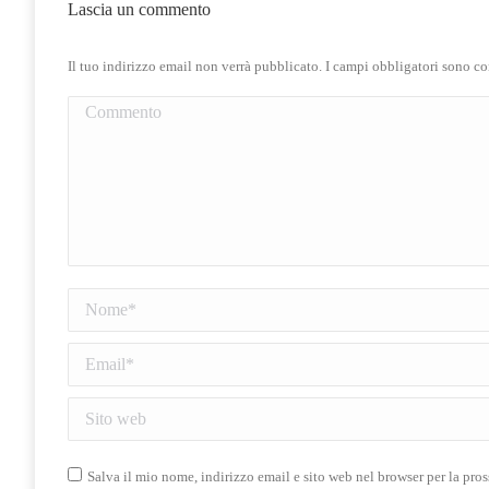
Lascia un commento
Il tuo indirizzo email non verrà pubblicato. I campi obbligatori sono c
Commento
Nome *
Email *
Sito web
Salva il mio nome, indirizzo email e sito web nel browser per la pr