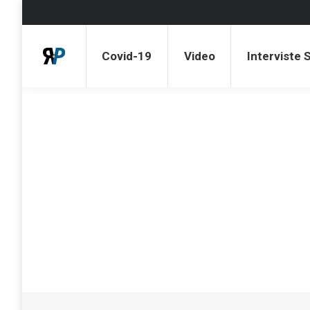
Abbonati a Patreon
Dona con Paypal
Covid-19
Video
Interviste