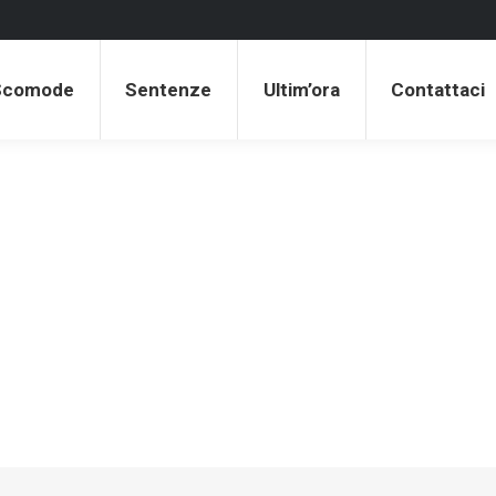
 Scomode
Sentenze
Ultim’ora
Contattaci