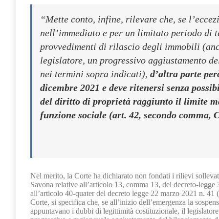
“Mette conto, infine, rilevare che, se l’ecc
nell’immediato e per un limitato periodo di 
provvedimenti di rilascio degli immobili (anch
legislatore, un progressivo aggiustamento del 
nei termini sopra indicati),
d’altra parte pe
dicembre 2021 e deve ritenersi senza possib
del diritto di proprietà raggiunto il limite 
funzione sociale (art. 42, secondo comma, C
Nel merito, la Corte ha dichiarato non fondati i rilievi sollevat
Savona relative all’articolo 13, comma 13, del decreto-legge
all’articolo 40-quater del decreto legge 22 marzo 2021 n. 41 (
Corte, si specifica che, se all’inizio dell’emergenza la sospen
appuntavano i dubbi di legittimità costituzionale, il legislato