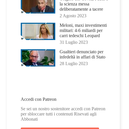
la scienza messa
deliberatamente a tacere
2 Agosto 2023
Meloni, maxi investimenti
militari: 4-6 miliardi per
carri tedeschi Leopard
31 Luglio 2023
Gualtieri denunciato per
infedeltà in affari di Stato
28 Luglio 2023
Accedi con Patreon
Se sei un nostro sostenitore accedi con Patreon
per sbloccare tutti i contenuti Risevati agli
Abbonati