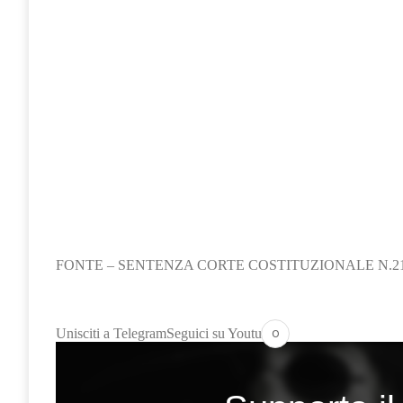
FONTE – SENTENZA CORTE COSTITUZIONALE N.213 
o
Unisciti a Telegram
Seguici su Youtube