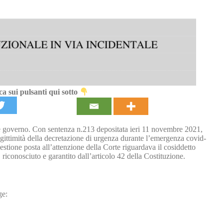
a sui pulsanti qui sotto
e governo. Con sentenza n.213 depositata ieri 11 novembre 2021,
egittimità della decretazione di urgenza durante l’emergenza covid-
estione posta all’attenzione della Corte riguardava il cosiddetto
, riconosciuto e garantito dall’articolo 42 della Costituzione.
ge: