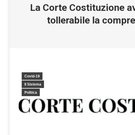
La Corte Costituzione av
tollerabile la compre
Covid-19
Il Sistema
Politica