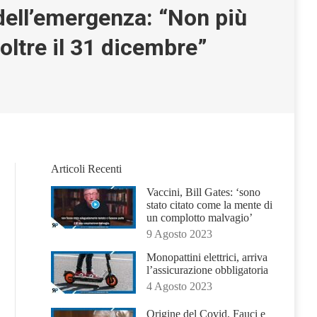
 dell’emergenza: “Non più
 oltre il 31 dicembre”
Articoli Recenti
Vaccini, Bill Gates: ‘sono
stato citato come la mente di
un complotto malvagio’
9 Agosto 2023
Monopattini elettrici, arriva
l’assicurazione obbligatoria
4 Agosto 2023
Origine del Covid, Fauci e