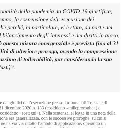
ezionalità della pandemia da COVID-19 giustifica,
tempo, la sospensione dell’esecuzione dei
e perché, in particolare, vi è stato, da parte del
bilanciamento degli interessi e dei diritti in gioco,
rò questa misura emergenziale è prevista fino al 31
ilità di ulteriore proroga, avendo la compressione
massimo di tollerabilità, pur considerando la sua
ost.)”
.
e dai giudici dell’esecuzione presso i tribunali di Trieste e di
 31 dicembre 2020 n. 183 (cosiddetto «milleproroghe») e
cosiddetto «sostegni»). Nella sentenza, si legge in una nota della
sione era generalizzata, con le successive proroghe, su cui si
re ne ha via via ridotto l’ambito di applicazione, operando un