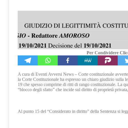
Per Condividere Clicc
A cura di Eventi Avversi News – Corte costituzionale avvert
la Corte Costituzionale ha espresso un chiaro giudizio sulla l
19 che spesso comprime di ritti di rango costituzionale. La qu
“blocco degli sfatto” che incide sul diritto di proprietà privata
Al punto 15 del “Considerato in diritto” della Sentenza si leg