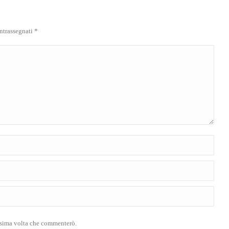
ontrassegnati
*
ossima volta che commenterò.