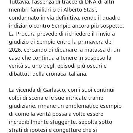
Tuttavia, l’assenza di tracce di DNA di altri
membri familiari o di Alberto Stasi,
condannato in via definitiva, rende il quadro
indiziario contro Sempio ancora più sospetto.
La Procura prevede di richiedere il rinvio a
giudizio di Sempio entro la primavera del
2026, cercando di dipanare la matassa di un
caso che continua a tenere in sospeso la
verità su uno degli episodi più oscuri e
dibattuti della cronaca italiana.
La vicenda di Garlasco, con i suoi continui
colpi di scena e le sue intricate trame
giudiziarie, rimane un emblematico esempio
di come la verità possa a volte essere
incredibilmente sfuggente, sepolta sotto
strati di ipotesi e congetture che si