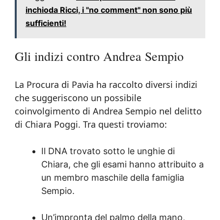
inchioda Ricci, i "no comment" non sono più
sufficienti!
Gli indizi contro Andrea Sempio
La Procura di Pavia ha raccolto diversi indizi
che suggeriscono un possibile
coinvolgimento di Andrea Sempio nel delitto
di Chiara Poggi. Tra questi troviamo:
Il DNA trovato sotto le unghie di
Chiara, che gli esami hanno attribuito a
un membro maschile della famiglia
Sempio.
Un’impronta del palmo della mano,