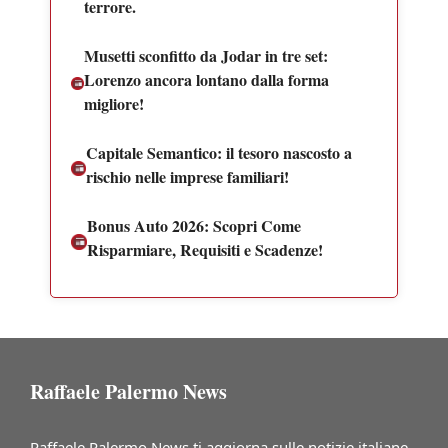
terrore.
Musetti sconfitto da Jodar in tre set:
Lorenzo ancora lontano dalla forma
migliore!
Capitale Semantico: il tesoro nascosto a
rischio nelle imprese familiari!
Bonus Auto 2026: Scopri Come
Risparmiare, Requisiti e Scadenze!
Raffaele Palermo News
Raffaele Palermo News ti aggiorna sulle notizie italiane