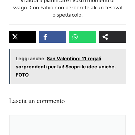
vi aiuta a pianificare i vostri momenti di
svago. Con Fabio non perderete alcun festival
o spettacolo.
Leggi anche
San Valentino: 11 regali
sorprendenti per lui! Scopri le idee uniche.
FOTO
Lascia un commento
Commento