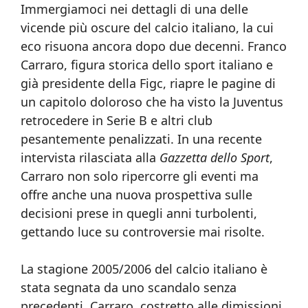
Immergiamoci nei dettagli di una delle
vicende più oscure del calcio italiano, la cui
eco risuona ancora dopo due decenni. Franco
Carraro, figura storica dello sport italiano e
già presidente della Figc, riapre le pagine di
un capitolo doloroso che ha visto la Juventus
retrocedere in Serie B e altri club
pesantemente penalizzati. In una recente
intervista rilasciata alla
Gazzetta dello Sport
,
Carraro non solo ripercorre gli eventi ma
offre anche una nuova prospettiva sulle
decisioni prese in quegli anni turbolenti,
gettando luce su controversie mai risolte.
La stagione 2005/2006 del calcio italiano è
stata segnata da uno scandalo senza
precedenti. Carraro, costretto alle dimissioni