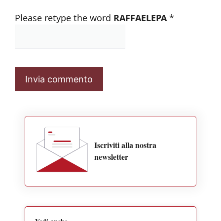
Please retype the word
RAFFAELEPA
*
Iscriviti alla nostra
newsletter