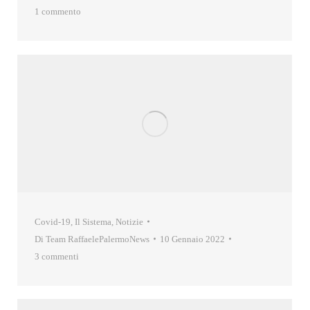
1 commento
Covid-19
,
Il Sistema
,
Notizie
Di
Team RaffaelePalermoNews
10 Gennaio 2022
3 commenti