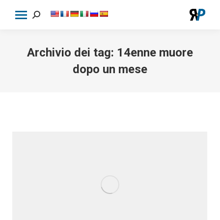
Cerca:
Archivio dei tag:
14enne muore
dopo un mese