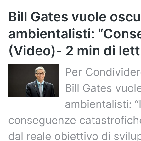
Bill Gates vuole oscur
ambientalisti: “Cons
(Video)
-
2
min di let
Per Condividere
Bill Gates vuole
ambientalisti: 
conseguenze catastrofiche,
dal reale obiettivo di svil